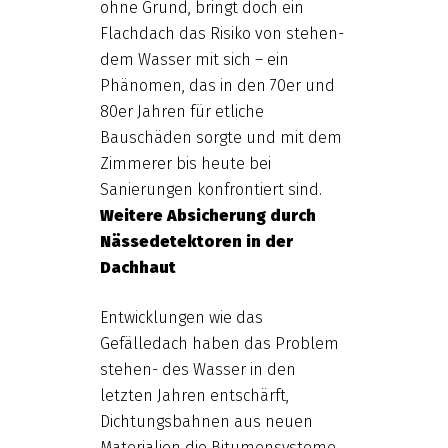
ohne Grund, bringt doch ein
Flachdach das Risiko von stehen-
dem Wasser mit sich – ein
Phänomen, das in den 70er und
80er Jahren für etliche
Bauschäden sorgte und mit dem
Zimmerer bis heute bei
Sanierungen konfrontiert sind.
Weitere Absicherung durch
Nässedetektoren in der
Dachhaut
Entwicklungen wie das
Gefälledach haben das Problem
stehen- des Wasser in den
letzten Jahren entschärft,
Dichtungsbahnen aus neuen
Materialien die Bitumensysteme