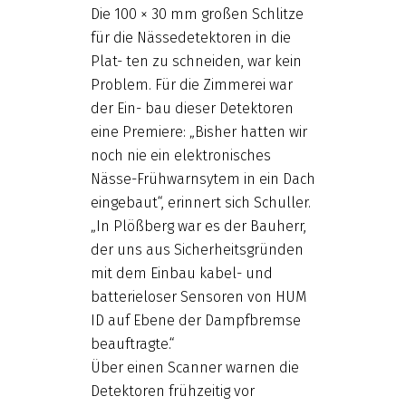
Die 100 × 30 mm großen Schlitze
für die Nässedetektoren in die
Plat- ten zu schneiden, war kein
Problem. Für die Zimmerei war
der Ein- bau dieser Detektoren
eine Premiere: „Bisher hatten wir
noch nie ein elektronisches
Nässe-Frühwarnsytem in ein Dach
eingebaut“, erinnert sich Schuller.
„In Plößberg war es der Bauherr,
der uns aus Sicherheitsgründen
mit dem Einbau kabel- und
batterieloser Sensoren von HUM
ID auf Ebene der Dampfbremse
beauftragte.“
Über einen Scanner warnen die
Detektoren frühzeitig vor