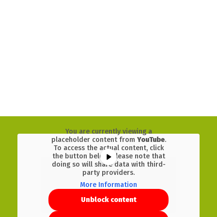
You are currently viewing a
placeholder content from
YouTube
.
To access the actual content, click
the button below. Please note that
doing so will share data with third-
party providers.
More Information
Unblock content