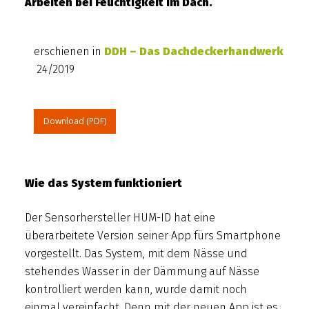
Arbeiten bei Feuchtigkeit im Dach.
erschienen in
DDH – Das Dachdeckerhandwerk
24/2019
Download (PDF)
Wie das System funktioniert
Der Sensorhersteller HUM-ID hat eine
überarbeitete Version seiner App fürs Smartphone
vorgestellt. Das System, mit dem Nässe und
stehendes Wasser in der Dämmung auf Nässe
kontrolliert werden kann, wurde damit noch
einmal vereinfacht. Denn mit der neuen App ist es