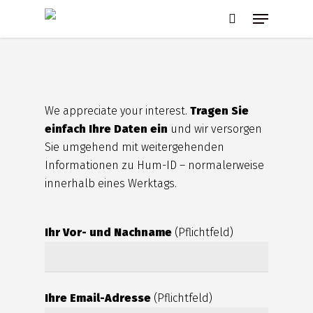
Skip
Menu
to
search
main
content
We appreciate your interest.
Tragen Sie
einfach Ihre Daten ein
und wir versorgen
Sie umgehend mit weitergehenden
Informationen zu Hum-ID – normalerweise
innerhalb eines Werktags.
Ihr Vor- und Nachname
(Pflichtfeld)
Ihre Email-Adresse
(Pflichtfeld)