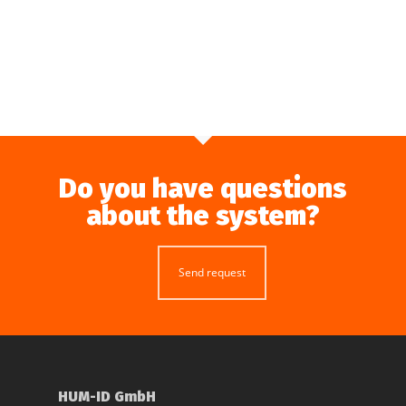
Do you have questions
about the system?
Send request
HUM-ID GmbH