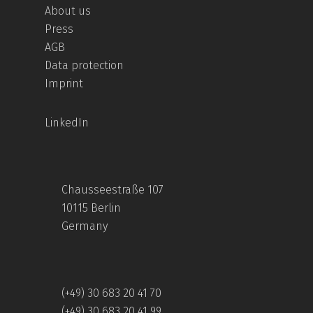
About us
Press
AGB
Data protection
Imprint
LinkedIn
Chausseestraße 107
10115 Berlin
Germany
(+49) 30 683 20 41 70
(+49) 30 683 20 41 99