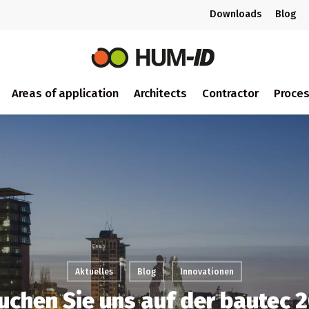
Downloads
Blog
Areas of application
Architects
Contractor
Proce
Aktuelles
Blog
Innovationen
uchen Sie uns auf der bautec 2