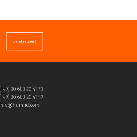
Send request
(+49) 30 683 20 41 70
(+49) 30 683 20 41 99
info@hum-id.com