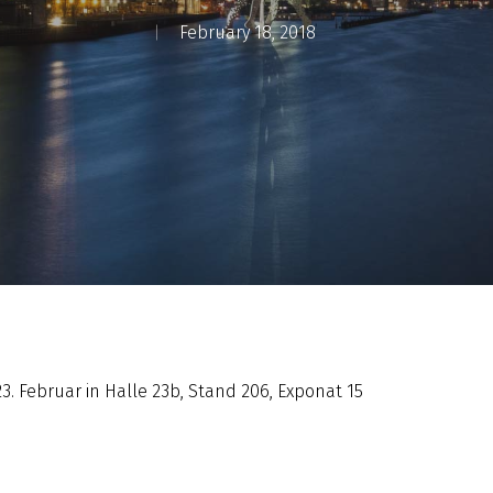
February 18, 2018
3. Februar in Halle 23b, Stand 206, Exponat 15