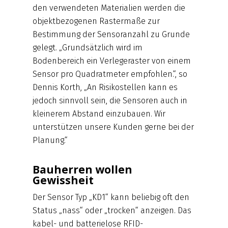
den verwendeten Materialien werden die
objektbezogenen Rastermaße zur
Bestimmung der Sensoranzahl zu Grunde
gelegt. „Grundsätzlich wird im
Bodenbereich ein Verlegeraster von einem
Sensor pro Quadratmeter empfohlen.“, so
Dennis Korth, „An Risikostellen kann es
jedoch sinnvoll sein, die Sensoren auch in
kleinerem Abstand einzubauen. Wir
unterstützen unsere Kunden gerne bei der
Planung.“
Bauherren wollen
Gewissheit
Der Sensor Typ „KD1“ kann beliebig oft den
Status „nass“ oder „trocken“ anzeigen. Das
kabel- und batterielose RFID-