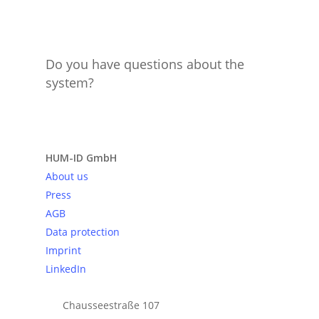
Do you have questions about the
system?
Send request
HUM-ID GmbH
About us
Press
AGB
Data protection
Imprint
LinkedIn
Chausseestraße 107