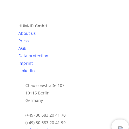
Send request
HUM-ID GmbH
About us
Press
AGB
Data protection
Imprint
LinkedIn
Chausseestraße 107
10115 Berlin
Germany
(+49) 30 683 20 41 70
(+49) 30 683 20 41 99