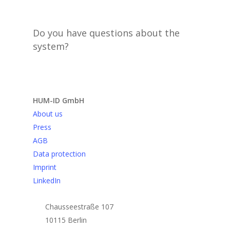
Do you have questions about the
system?
Send request
HUM-ID GmbH
About us
Press
AGB
Data protection
Imprint
LinkedIn
Chausseestraße 107
10115 Berlin