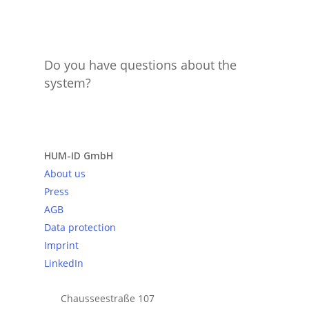
Do you have questions about the
system?
Send request
HUM-ID GmbH
About us
Press
AGB
Data protection
Imprint
LinkedIn
Chausseestraße 107