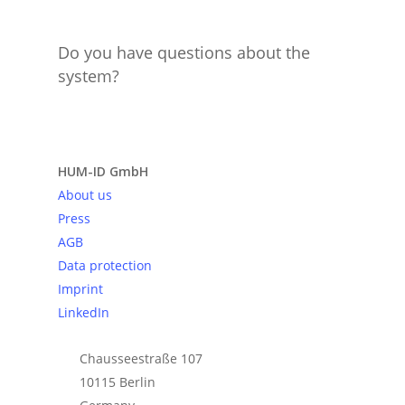
Do you have questions about the
system?
Send request
HUM-ID GmbH
About us
Press
AGB
Data protection
Imprint
LinkedIn
Chausseestraße 107
10115 Berlin