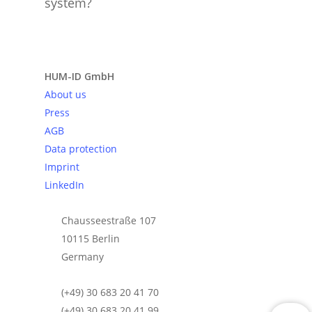
system?
Send request
HUM-ID GmbH
About us
Press
AGB
Data protection
Imprint
LinkedIn
Chausseestraße 107
10115 Berlin
Germany
(+49) 30 683 20 41 70
(+49) 30 683 20 41 99