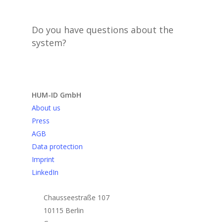
Do you have questions about the
system?
Send request
HUM-ID GmbH
About us
Press
AGB
Data protection
Imprint
LinkedIn
Chausseestraße 107
10115 Berlin