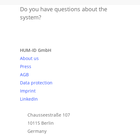
Do you have questions about the
system?
Send request
HUM-ID GmbH
About us
Press
AGB
Data protection
Imprint
LinkedIn
Chausseestraße 107
10115 Berlin
Germany