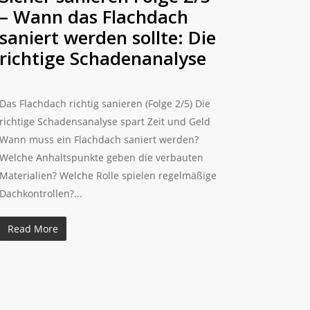
– Wann das Flachdach
saniert werden sollte: Die
richtige Schadenanalyse
Das Flachdach richtig sanieren (Folge 2/5) Die
richtige Schadensanalyse spart Zeit und Geld
Wann muss ein Flachdach saniert werden?
Welche Anhaltspunkte geben die verbauten
Materialien? Welche Rolle spielen regelmäßige
Dachkontrollen?...
Read More