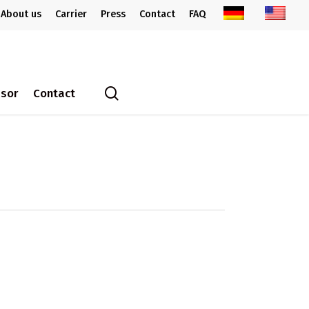
About us
Carrier
Press
Contact
FAQ
search
ssor
Contact