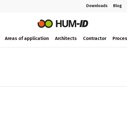
Downloads
Blog
Areas of application
Architects
Contractor
Proce