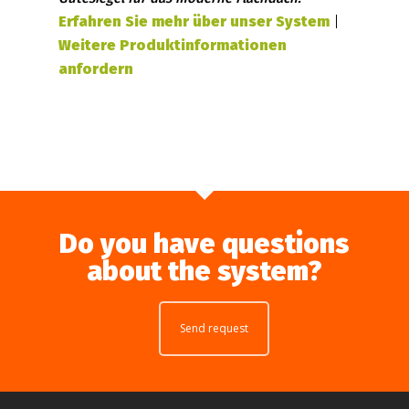
Erfahren Sie mehr über unser System
|
Weitere Produktinformationen
anfordern
Do you have questions
about the system?
Send request