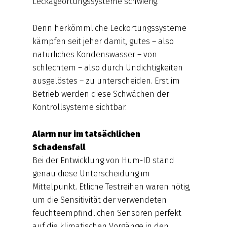
Leckageortungssysteme schwierig.
Denn herkömmliche Leckortungssysteme
kämpfen seit jeher damit, gutes – also
natürliches Kondenswasser – von
schlechtem – also durch Undichtigkeiten
ausgelöstes – zu unterscheiden. Erst im
Betrieb werden diese Schwächen der
Kontrollsysteme sichtbar.
Alarm nur im tatsächlichen
Schadensfall
Bei der Entwicklung von Hum-ID stand
genau diese Unterscheidung im
Mittelpunkt. Etliche Testreihen waren nötig,
um die Sensitivität der verwendeten
feuchteempfindlichen Sensoren perfekt
auf die klimatischen Vorgänge in den