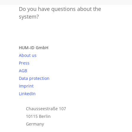
Do you have questions about the
system?
Send request
HUM-ID GmbH
About us
Press
AGB
Data protection
Imprint
LinkedIn
Chausseestraße 107
10115 Berlin
Germany