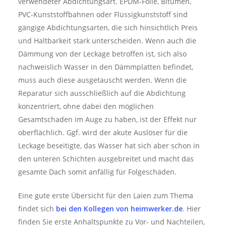
verwendeter Abdichtungsart. EPDM-Folie, Bitumen,
PVC-Kunststoffbahnen oder Flüssigkunststoff sind
gängige Abdichtungsarten, die sich hinsichtlich Preis
und Haltbarkeit stark unterscheiden. Wenn auch die
Dämmung von der Leckage betroffen ist, sich also
nachweislich Wasser in den Dämmplatten befindet,
muss auch diese ausgetauscht werden. Wenn die
Reparatur sich ausschließlich auf die Abdichtung
konzentriert, ohne dabei den möglichen
Gesamtschaden im Auge zu haben, ist der Effekt nur
oberflächlich. Ggf. wird der akute Auslöser für die
Leckage beseitigte, das Wasser hat sich aber schon in
den unteren Schichten ausgebreitet und macht das
gesamte Dach somit anfällig für Folgeschäden.
Eine gute erste Übersicht für den Laien zum Thema
findet sich
bei den Kollegen von
heimwerker.de
. Hier
finden Sie erste Anhaltspunkte zu Vor- und Nachteilen,