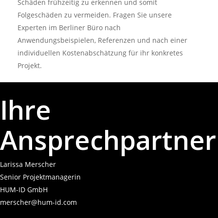
Schäden frühzeitig zu erkennen und somit
Folgeschäden zu vermeiden. Fragen Sie unsere
Experten im Berliner Büro nach
Anwendungsbeispielen, Referenzen und nach einer
individuellen Kostenabschätzung für ihr konkretes
Projekt.
Ihre
Ansprechpartner
Larissa Merscher
Senior Projektmanagerin
HUM-ID GmbH
merscher@hum-id.com