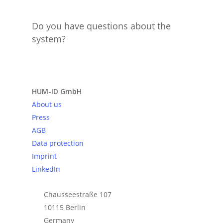
Do you have questions about the
system?
Send request
HUM-ID GmbH
About us
Press
AGB
Data protection
Imprint
LinkedIn
Chausseestraße 107
10115 Berlin
Germany