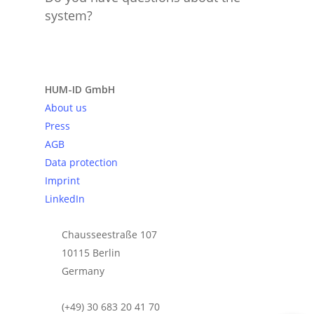
system?
Send request
HUM-ID GmbH
About us
Press
AGB
Data protection
Imprint
LinkedIn
Chausseestraße 107
10115 Berlin
Germany
(+49) 30 683 20 41 70