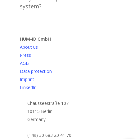
system?
Send request
HUM-ID GmbH
About us
Press
AGB
Data protection
Imprint
LinkedIn
Chausseestraße 107
10115 Berlin
Germany
(+49) 30 683 20 41 70