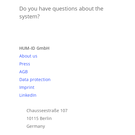
Do you have questions about the
system?
Send request
HUM-ID GmbH
About us
Press
AGB
Data protection
Imprint
LinkedIn
Chausseestraße 107
10115 Berlin
Germany