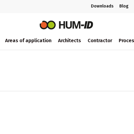
Downloads
Blog
Areas of application
Architects
Contractor
Proce